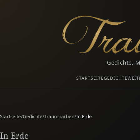
Gedichte, M
STARTSEITE
GEDICHTE
WEIT
Startseite
/
Gedichte
/
Traumnarben
/
In Erde
In Erde