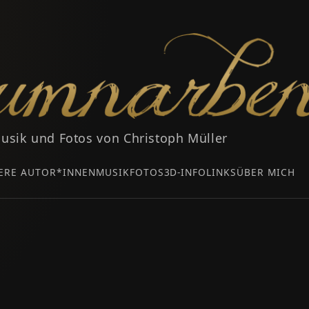
usik und Fotos von Christoph Müller
ERE AUTOR*INNEN
MUSIK
FOTOS
3D-INFO
LINKS
ÜBER MICH