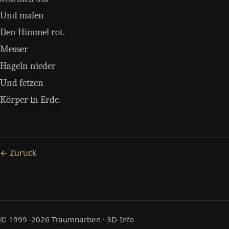
Und malen
Den Himmel rot.
Messer
Hageln nieder
Und fetzen
Körper in Erde.
← Zurück
© 1999–2026
Traumnarben
·
3D-Info