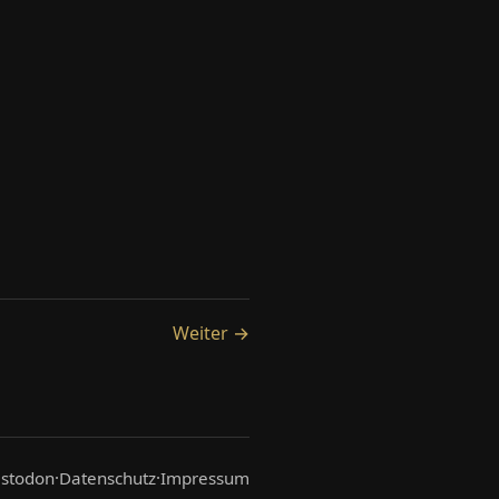
Weiter →
stodon
·
Datenschutz
·
Impressum