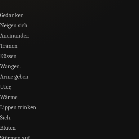
Gedanken
Neigen sich
Aneinander.
Tränen
Küssen
Wangen.
Arme geben
Ufer,
Wärme.
Lippen trinken
Sich.
Blüten
Stürmen auf