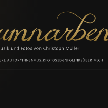
usik und Fotos von Christoph Müller
ERE AUTOR*INNEN
MUSIK
FOTOS
3D-INFO
LINKS
ÜBER MICH