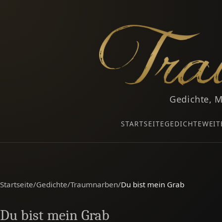
Gedichte, M
STARTSEITE
GEDICHTE
WEIT
Startseite
/
Gedichte
/
Traumnarben
/
Du bist mein Grab
Du bist mein Grab