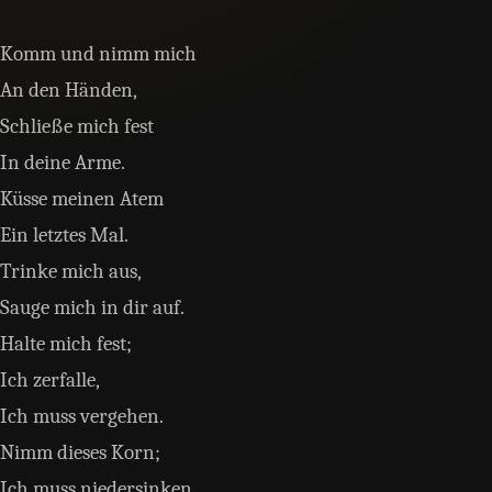
Komm und nimm mich
An den Händen,
Schließe mich fest
In deine Arme.
Küsse meinen Atem
Ein letztes Mal.
Trinke mich aus,
Sauge mich in dir auf.
Halte mich fest;
Ich zerfalle,
Ich muss vergehen.
Nimm dieses Korn;
Ich muss niedersinken.